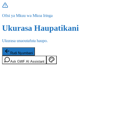
Ofisi ya Mkuu wa Mkoa Iringa
Ukurasa Haupatikani
Ukurasa unaoutafuta haupo.
Rudi Nyumbani
Ask GWF AI Assistant