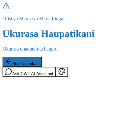
Ofisi ya Mkuu wa Mkoa Iringa
Ukurasa Haupatikani
Ukurasa unaoutafuta haupo.
Rudi Nyumbani
Ask GWF AI Assistant