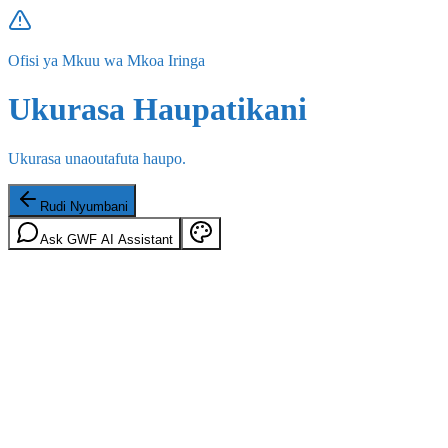
Ofisi ya Mkuu wa Mkoa Iringa
Ukurasa Haupatikani
Ukurasa unaoutafuta haupo.
Rudi Nyumbani
Ask GWF AI Assistant