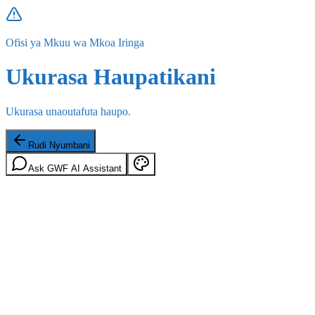
Ofisi ya Mkuu wa Mkoa Iringa
Ukurasa Haupatikani
Ukurasa unaoutafuta haupo.
Rudi Nyumbani
Ask GWF AI Assistant