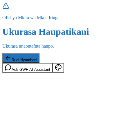
Ofisi ya Mkuu wa Mkoa Iringa
Ukurasa Haupatikani
Ukurasa unaoutafuta haupo.
Rudi Nyumbani
Ask GWF AI Assistant